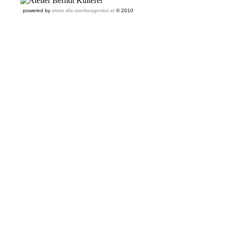
powered by
www.die-werbeagentur.at
© 2010