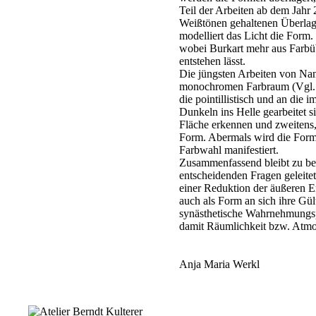
Teil der Arbeiten ab dem Jahr 
Weißtönen gehaltenen Überlage
modelliert das Licht die Form.
wobei Burkart mehr aus Farbüb
entstehen lässt.
Die jüngsten Arbeiten von Nan
monochromen Farbraum (Vgl
die pointillistisch und an die
Dunkeln ins Helle gearbeitet s
Fläche erkennen und zweitens,
Form. Abermals wird die Form 
Farbwahl manifestiert.
Zusammenfassend bleibt zu be
entscheidenden Fragen geleitet
einer Reduktion der äußeren E
auch als Form an sich ihre Gült
synästhetische Wahrnehmungspr
damit Räumlichkeit bzw. Atmo
Anja Maria Werkl