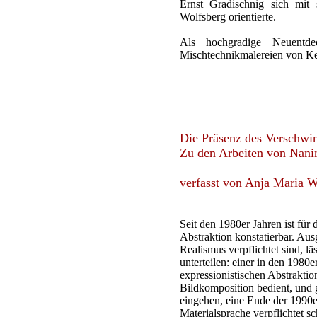
Ernst Gradischnig sich mit 
Wolfsberg orientierte.
Als hochgradige Neuentd
Mischtechnikmalereien von Ke
Die Präsenz des Verschwi
Zu den Arbeiten von Nani
verfasst von Anja Maria W
Seit den 1980er Jahren ist f
Abstraktion konstatierbar. Au
Realismus verpflichtet sind, l
unterteilen: einer in den 1980
expressionistischen Abstraktion
Bildkomposition bedient, und 
eingehen, eine Ende der 1990e
Materialsprache verpflichtet s