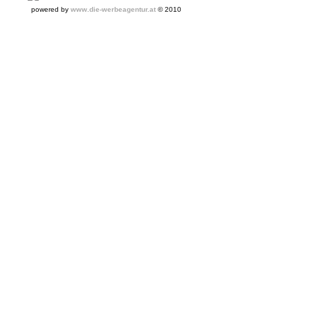
powered by
www.die-werbeagentur.at
© 2010