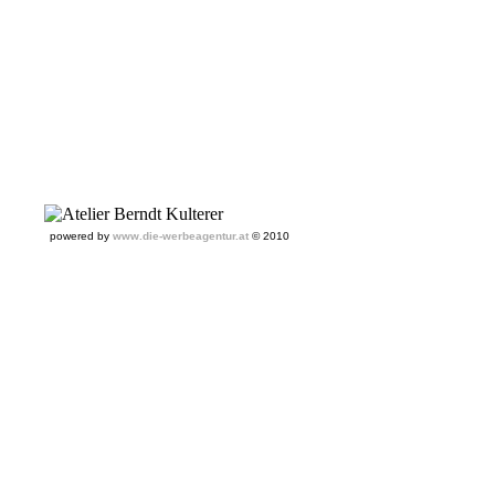
powered by
www.die-werbeagentur.at
© 2010